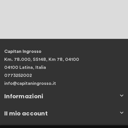
Capitan Ingrosso
Km. 78.000, SS148, Km 78, 04100
04100 Latina, Italia
0773252002
info@capitaningrosso.it
Informazioni

Il mio account
