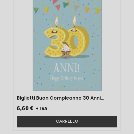
Biglietti Buon Compleanno 30 Anni
Art.21lo130 6 Pz}
6,60 €
+ IVA
CARRELLO