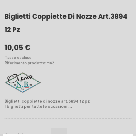
Biglietti Coppiette Di Nozze Art.3894
12 Pz
10,05 €
Tasse escluse
Riferimento prodotto: 1143
Biglietti coppiette di nozze art.3894 12 pz
I biglietti per tutte le occasioni ...
Quantità