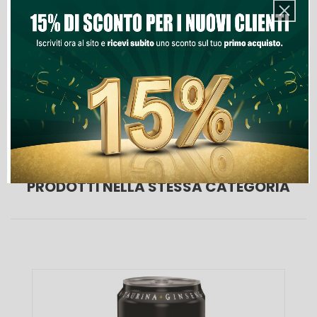
Aggiungi Al Carrello
Lista Dei Desideri
PRODOTTI NELLA STESSA CATEGORIA