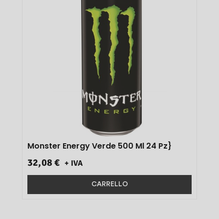
Monster Energy Verde 500 Ml 24 Pz}
32,08 €
+ IVA
CARRELLO