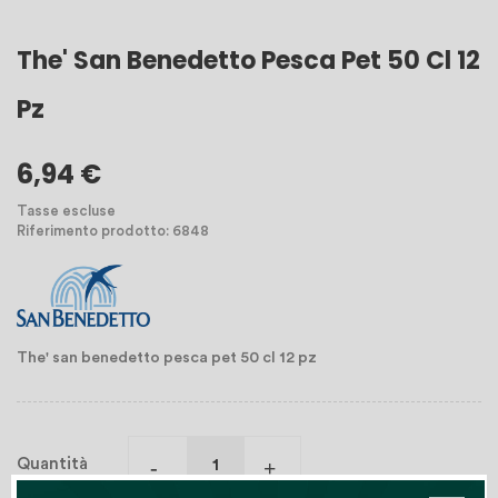
The' San Benedetto Pesca Pet 50 Cl 12
Pz
6,94 €
Tasse escluse
Riferimento prodotto: 6848
The' san benedetto pesca pet 50 cl 12 pz
Quantità