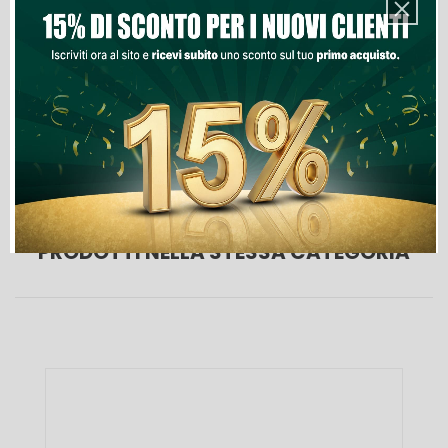
Aggiungi Al Carrello
Lista Dei Desideri
PRODOTTI NELLA STESSA CATEGORIA