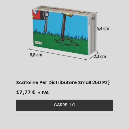
Scatoline Per Distributore Small 250 Pz}
17,77 €
+ IVA
CARRELLO