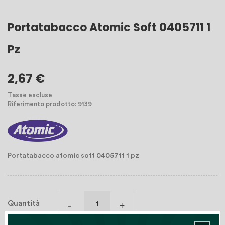
Portatabacco Atomic Soft 0405711 1
Pz
2,67 €
Tasse escluse
Riferimento prodotto: 9139
Portatabacco atomic soft 0405711 1 pz
Quantità