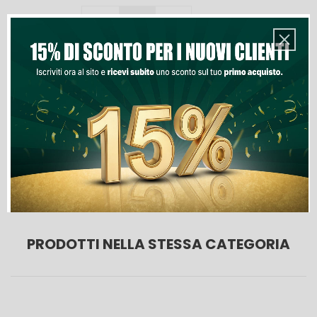
Quantità
Aggiungi Al Carrello
Lista Dei Desideri

Ultimi articoli in magazzino
PRODOTTI NELLA STESSA CATEGORIA