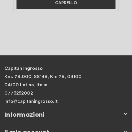
CARRELLO
Capitan Ingrosso
Km. 78.000, SS148, Km 78, 04100
04100 Latina, Italia
0773252002
info@capitaningrosso.it
Informazioni

