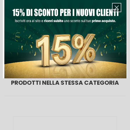
Aggiungi Al Carrello
Lista Dei Desideri

Ultimi articoli in magazzino
PRODOTTI NELLA STESSA CATEGORIA