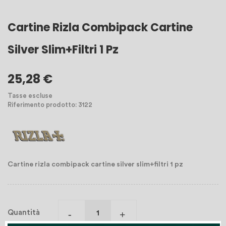
Cartine Rizla Combipack Cartine
Silver Slim+filtri 1 Pz
25,28 €
Tasse escluse
Riferimento prodotto: 3122
Cartine rizla combipack cartine silver slim+filtri 1 pz
Quantità