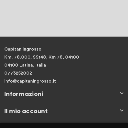
Capitan Ingrosso
Km. 78.000, SS148, Km 78, 04100
04100 Latina, Italia
0773252002
info@capitaningrosso.it
Informazioni

Il mio account

Newsletter