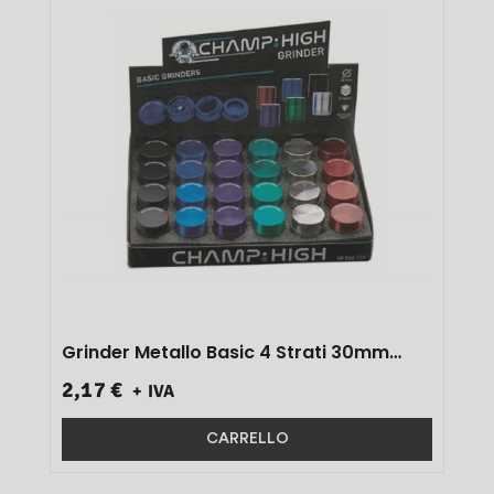
Grinder Metallo Basic 4 Strati 30mm
Art.40506114 1 Pz}
2,17 €
+ IVA
CARRELLO