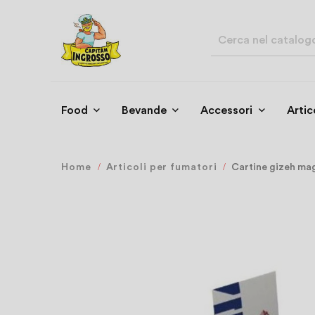
Food
Bevande
Accessori
Artic
Home
Articoli per fumatori
Cartine gizeh mag