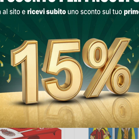
PRODOTTI NELLA STESSA CATEGORIA