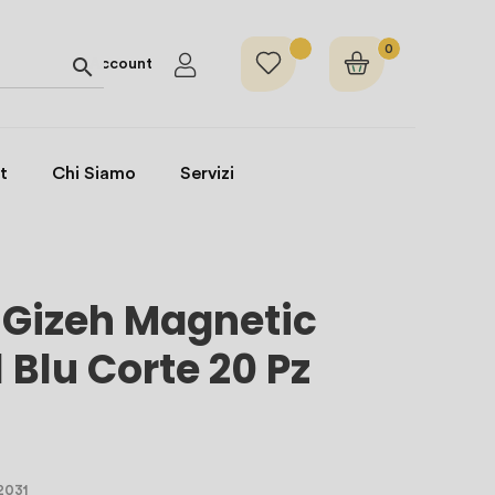
0

Account
t
Chi Siamo
Servizi
 Gizeh Magnetic
 Blu Corte 20 Pz
2031