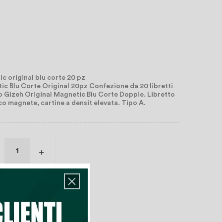
c original blu corte 20 pz
c Blu Corte Original 20pz Confezione da 20 libretti
o Gizeh Original Magnetic Blu Corte Doppie. Libretto
co magnete, cartine a densit elevata. Tipo A.
rrello
deri