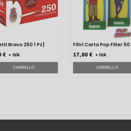
Tubetti Bravo 250 1 Pz}
Filtri Carta P
0 €
17,80 €
+ IVA
+ IVA
CARRELLO
CARRELLO