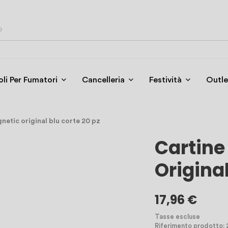
oli Per Fumatori
Cancelleria
Festività
Outle
netic original blu corte 20 pz
Cartine
Original
17,96 €
Tasse escluse
Riferimento prodotto: 