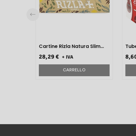
Cartine Rizla Natura Slim
Lunga 50 Pz}
28,29 €
8,6
+ IVA
CARRELLO