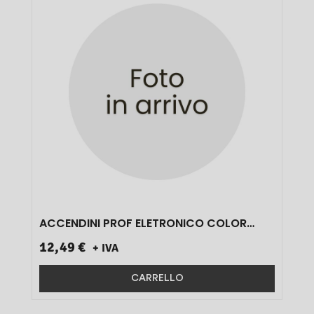
ACCENDINI PROF ELETRONICO COLOR
CLASSIC 40804603 50 PZ}
12,49 €
+ IVA
CARRELLO