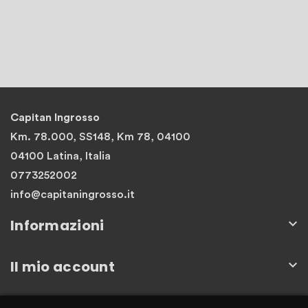
Capitan Ingrosso
Km. 78.000, SS148, Km 78, 04100
04100 Latina, Italia
0773252002
info@capitaningrosso.it
Informazioni

Il mio account

Newsletter