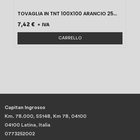
TOVAGLIA IN TNT 100X100 ARANCIO 25
PZ}
7,42 €
+ IVA
CARRELLO
Capitan Ingrosso
Km. 78.000, SS148, Km 78, 04100
04100 Latina, Italia
0773252002