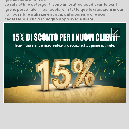
Le salviettine detergenti sono un pratico coadiuvante per l
igiene personale, in particolare in tutte quelle situazioni in cui
non possibile utilizzare acqua, dal momento che non
necessario alcun risciacquo dopo averle usate.
Quantità
Aggiungi Al Carrello
Lista Dei Desideri