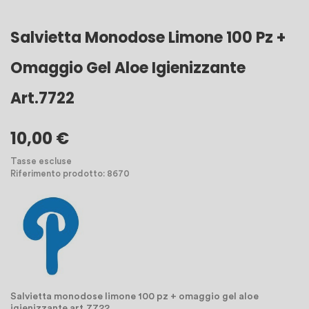
Salvietta Monodose Limone 100 Pz +
Omaggio Gel Aloe Igienizzante
Art.7722
10,00 €
Tasse escluse
Riferimento prodotto: 8670
Salvietta monodose limone 100 pz + omaggio gel aloe
igienizzante art.7722