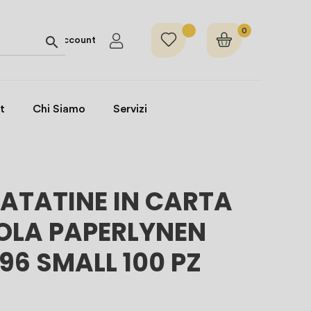
0

Account
t
Chi Siamo
Servizi
ATATINE IN CARTA
OLA PAPERLYNEN
96 SMALL 100 PZ