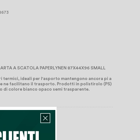
 8673
CARTA A SCATOLA PAPERLYNEN 87X44X96 SMALL
i termici, ideali per l'asporto mantengono ancora pi a
 ne facilitano il trasporto. Prodotti in polistirolo (PS)
ono di colore bianco opaco semi trasparente.