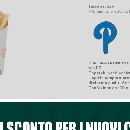
Tasse escluse
Riferimento prodotto:
PORTAPATATINE IN 
100 PZ
Coperchi per bicchier
lungo la temperatura e
di elevata qualit . S
Confezione da 100 c

Quantità