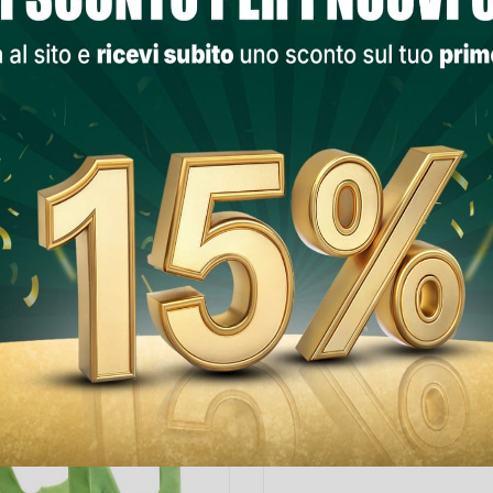
Aggiungi Al Ca
Lista Dei Desi
PRODOTTI NELLA STESSA CATEGORIA