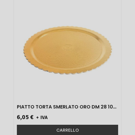
PIATTO TORTA SMERLATO ORO DM 28 10
PZ}
6,05 €
+ IVA
CARRELLO