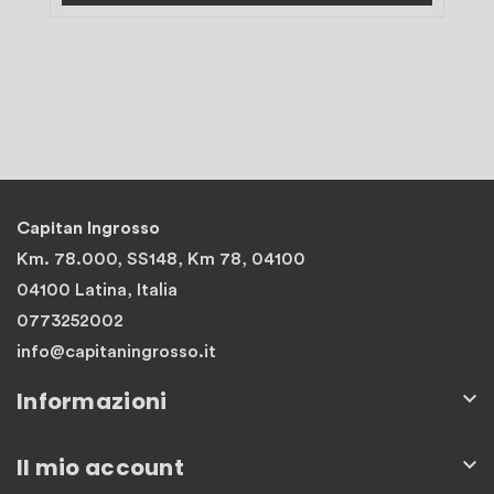
Capitan Ingrosso
Km. 78.000, SS148, Km 78, 04100
04100 Latina, Italia
0773252002
info@capitaningrosso.it
Informazioni

Il mio account
