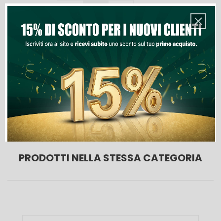
Quantità
Aggiungi Al Carrello
Lista Dei Desideri
PRODOTTI NELLA STESSA CATEGORIA