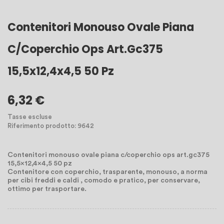
Contenitori Monouso Ovale Piana
C/coperchio Ops Art.gc375
15,5x12,4x4,5 50 Pz
6,32 €
Tasse escluse
Riferimento prodotto: 9642
Contenitori monouso ovale piana c/coperchio ops art.gc375
15,5x12,4x4,5 50 pz
Contenitore con coperchio, trasparente, monouso, a norma
per cibi freddi e caldi , comodo e pratico, per conservare,
ottimo per trasportare.