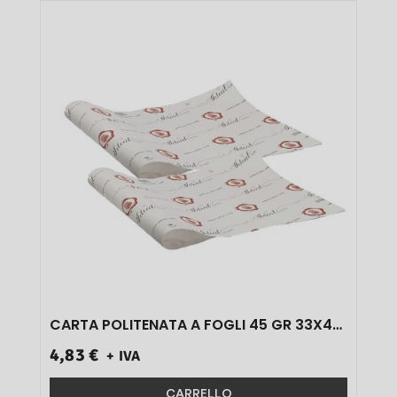
CARTA POLITENATA A FOGLI 45 GR 33X44
1 KG 1 PZ}
4,83 €
+ IVA
CARRELLO