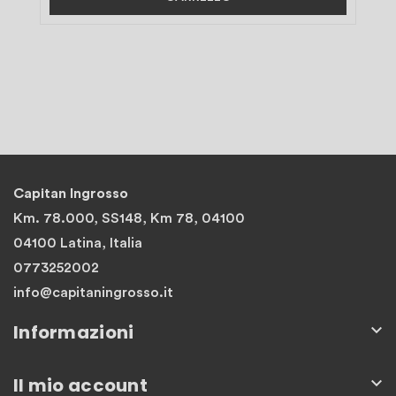
Capitan Ingrosso
Km. 78.000, SS148, Km 78, 04100
04100 Latina, Italia
0773252002
info@capitaningrosso.it
Informazioni

Il mio account
