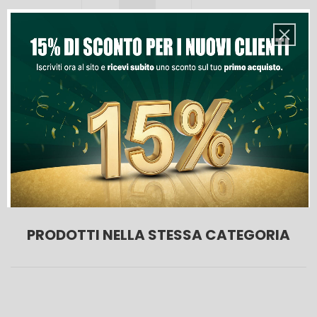
Quantità
Aggiungi Al Carrello
Lista Dei Desideri

Ultimi articoli in magazzino
PRODOTTI NELLA STESSA CATEGORIA